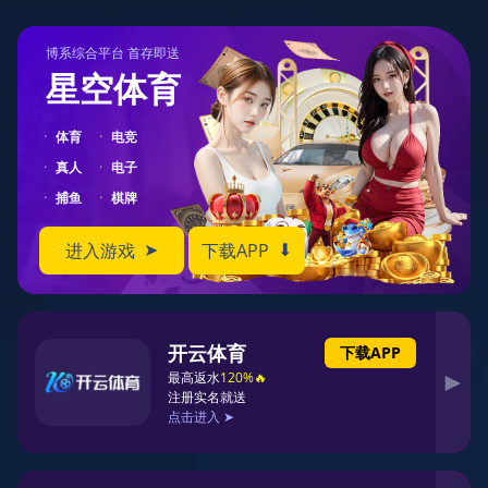
立即注册
hth华体会
带您畅享全球体育
盛事
专业平台，数据精准，
高清直播
覆盖热门体育项
目。
聚焦足球、篮球、电竞等赛事，
每日内容实时更
新
。
极速访问
下载APP