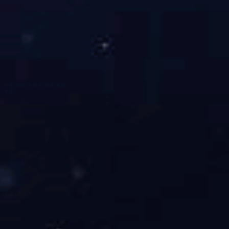
5.
羽林巅峰对决：国际邀请赛开启跨国竞技新篇
2026-06-25
6.
北京网球队的盯防策略揭秘：深度解析网球战
2026-06-05
7.
成都与武汉极限运动队速度较量赛后分析与
2026-07-09
8.
皇马欧冠阵容最新更新及关键球员分析
2026-06-21
App下载
关于我们
隐私政策
服务协议
网站地图