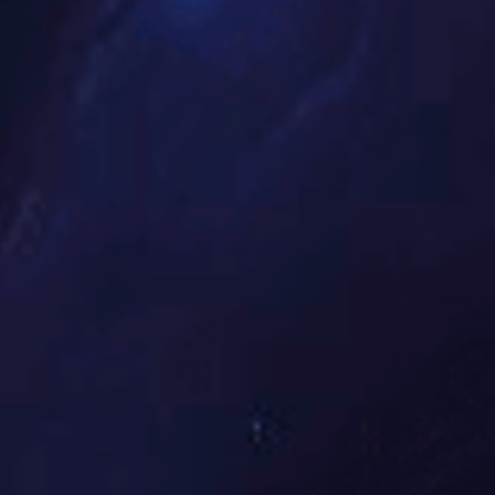
短40%。高压氧疗结合个性化营养方案，使球员血氧
饱和度在赛后24小时内恢复基准值的效率提升50%。
赛程改革提上议事日程。西班牙足协正探讨引入强制
休赛期制度，拟在赛季中增设两次7天的集中恢复
期。同时推动跨联赛协调机制，减少国际比赛日与俱
乐部赛事的冲突。这些措施若落实，预计可将赛季整
体伤病率降低15-20%。
总结：
西甲联赛的快节奏与密集赛程构成双重健康挑战，生
理负荷的量化分析揭示了现代足球运动员面临的真实
压力。从肌肉微损伤到慢性炎症，从急性创伤到心理
耗竭，职业足球的竞技特性与人体生理极限持续发生