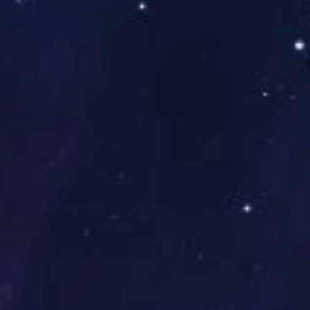
6. 信息存储与保护
所有信息将安全地存储在中国境内服务器，并采取技术手段如加
密传输、权限控制、防火墙等保障数据安全。我们尽最大努力防
止数据泄露与滥用。
7. 用户的权利
您有权对所提交的信息进行以下管理：
查看、更改或删除已提交的信息
随时注销您的账号
撤回某些授权权限，如关闭定位服务
相关操作可在“设置”页面中完成，或通过联系客服协助处理。