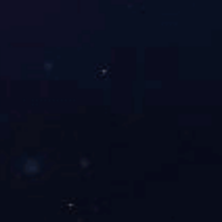
我们不仅构建防线，更不断优化每一个安全细节
App下载
关于我们
隐私政策
服务协议
网站地图
认识 hth华体会
hth华体会（中国）官方网站-hth.com为用户提供权威稳定的访问入
口与优质体验环境，hth华体会官网、登录、入口、网页版、手机
app下载、最新注册链接安全快速，华体会hth官网平台整合足球赛