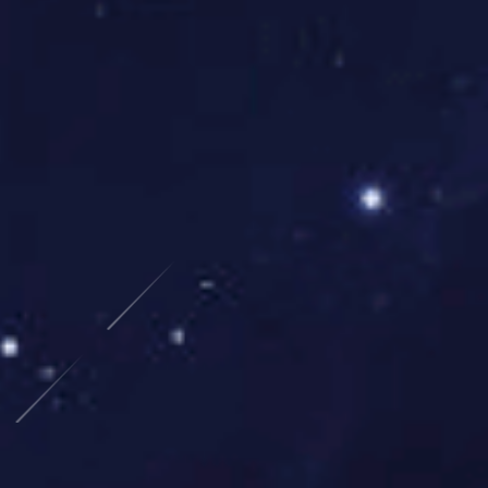
这种灵活应变的战略使得IG能够最大限度地发挥出每
位选手的特点。在大多数情况下，他们都会根据对手
的数据分析来调整自己的打法，比如当发现对方打野
频繁出现在上路时，他们便会加强上路防御，以避免
被抓。这种基于数据驱动的方法极大提升了他们抗压
能力。
同时，良好的团队沟通也是推动 IG 战队成功的重要
因素之一。在比赛中，实时的数据分享和信息传递能
够帮助成员迅速做出反应，从而形成合力，共同抵御
来自敌方的攻击。在这一过程中，每个成员都能感受
到自己的重要性，从而进一步激发斗志，提高整体士
气。