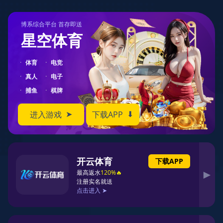
立即注册
hth华体会
带您畅享全球体育
盛事
专业平台，数据精准，
高清直播
覆盖热门体育项
目。
聚焦足球、篮球、电竞等赛事，
每日内容实时更
新
。
极速访问
下载APP