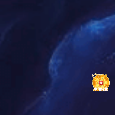
走向。有数据显示，当某位核心选手拿下关键击杀
时，其所在队伍赢得比赛概率显著提高。因此，不论
是临场发挥还是事前准备，优秀个体在整个团队体系
中扮演着不可或缺的重要角色，他们不仅是统计数字
背后的“英雄”，更是球队取得胜利的重要保证。
4、未来发展与总结思考
A目前电竞市场竞争日益激烈，各支职业战队必须不
断创新才能保持领先地位。对于 IG 来说，在原有基
础上继续深化数据分析应用，将可能成为未来发展的
一个重要方向。他们可以探索更多元化的数据源，比
如引入心理学等领域的数据，为球员心理状态提供支
持，同时优化训练方案。
另外，加强年轻选手培养也是 IG 未来发展的必然选