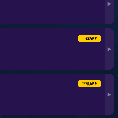
羽毛球队转型之路的得与失分析
2026-05-31 18:25
54 次阅读
首页
/
体育报道
经历了一次深刻的转型，这一过程既有成功的经验，也面临着不
行分析与展望：首先，探讨转型背景及原因，了解为何成都羽毛
方面的得与失，包括新的人才引进与传统模式的碰撞；第三，关
济效益与品牌建设；最后，对未来发展方向进行展望，总结出可