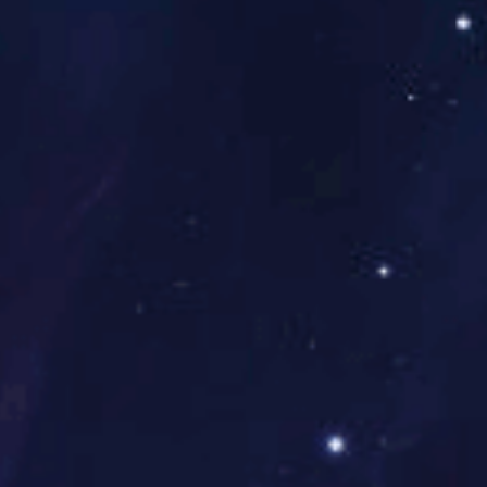
养的新尝试
羽毛球队采取了一系列创新措施来加强人才培养。例如，通过与
伍的人才储备，还为年轻运动员提供了更多实践机会。同时，这
间的结合，实现理论与实践双向互动。
模式并非没有挑战。在引进新血液时，一些老队员可能会感到威
之间存在一定冲突，使得部分教练和管理层在执行过程中难以统
，也延缓了年轻选手成长速度，因此需要有效处理这种矛盾。
看，新的人才培养机制仍然是值得肯定的。通过建立更加科学合
快速成长，还能激励老队员不断进步。这种良性循环将有助于提
打下坚实基础。
广策略变化