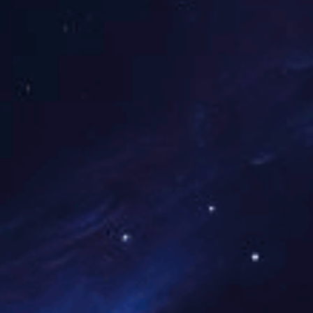
年群体的发展，为他
在。
其次，对于市场推广
粉丝黏性。同时还需
益最大化。此外，坚
最后，在政策支持方
好的成长环境。在这
跃式的发展。
总结：
综上所述，成都羽毛
位，其间无疑积累了
市场推广策略，该队