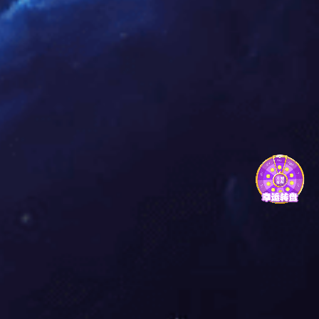
可持续发展的关键所
平台增强互动性，提高
收入口径，实现经济效
的社会责任感形象。
，为基层运动员提供更
，实现从量变到质变飞
到逐渐找到了自己的定
断优化人才培养机制和