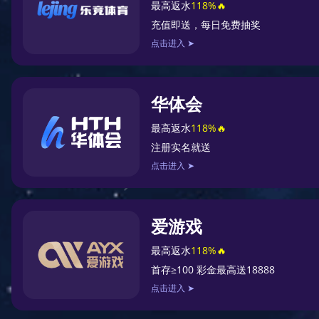
成都
成都羽毛球队近年来
方面对其转型之路进
次，分析在人才培养
化，评估其带来的经