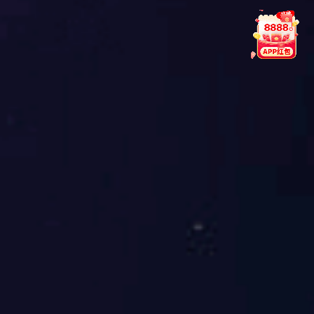
上一篇：
杭州羽毛球队灵活性分析与提升策…
下一篇：
西甲比赛节奏与赛程安排对球员健
延伸阅读
1.
足球频道CBA：CBA与足球频道的合作与赛事直
2026-06-29
2.
和平精英战术分析：深入探讨LNG战队的防守
2026-05-31
3.
女欧洲杯精彩对决挪威队迎战比利时队争夺