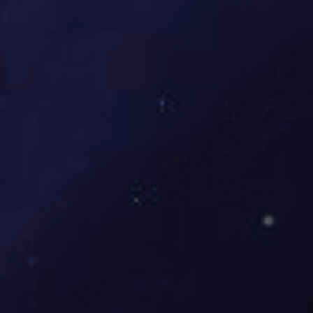
总结：
总体来看，深圳攀岩队凭借其雄厚实力与优秀战绩，
在国内外舞台上赢得了广泛赞誉。从各个方面深入剖
析后可以看出，该球队不仅具备良好的整体协作能
力，更拥有众多个人才能突出的优秀选手，他们共同
构成了这个不可小觑的小型精英团体。
展望未来，随着政策支持与市场环境改善，相信深圳
攀岩队必将在更广阔的平台上展现自我，不断创造新
的辉煌，并为中国乃至世界范围内推广这项激动人心
且富有挑战性的运动做出贡献。