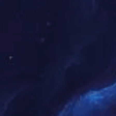
所有高级技巧的基础。
其次，该队伍还采用数据分析手段，对每一次训练和
比赛进行详尽记录，通过数据反馈来优化训练方案。
这种科学化的方法，使得每位运动员都能够根据自身
情况进行有针对性的调整，从而事半功倍。
同时，心理素质培训也是重点内容之一。优秀运动员
需要承受巨大的压力，因此定期举行模拟比赛，可以
有效提升他们面对真实赛事时的抗压能力。此外，通
过冥想等方式来增强集中注意力，也是该球队的一项
特色训练方法。
4、未来发展方向
展望未来，深圳攀岩队计划扩大人才储备，引入更多