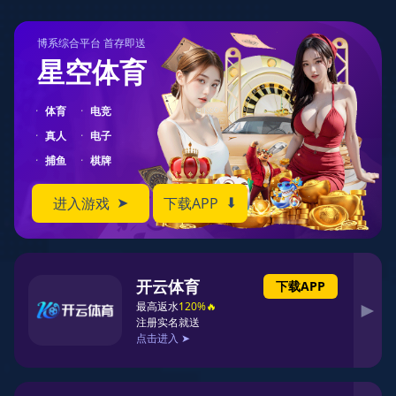
立即注册
hth华体会
带您畅享全球体育
盛事
专业平台，数据精准，
高清直播
覆盖热门体育项
目。
聚焦足球、篮球、电竞等赛事，
每日内容实时更
新
。
极速访问
下载APP