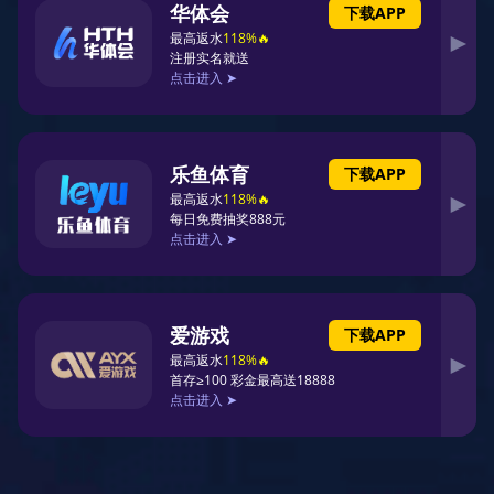
武汉飞盘队在世界街舞大赛中
的崛起与突破之路全景回顾
2026-06-22 18:28
32 次阅读
首页
/
体育报道
武汉飞盘队在世界街舞大赛中的崛起与突破之路，是
一个充满激情与努力的故事。本文将从多个方面详细
回顾这支团队如何在世界级赛事中脱颖而出，展现了
他们的奋斗历程、团队精神以及对飞盘运动的热爱。
首先，文章将分析武汉飞盘队的成立背景及初期发
展，再探讨其在街舞大赛中逐步崭露头角和取得的成
绩，然后总结团队成员之间的默契与协作，最后展望
未来的发展方向。通过这些方面的深入探讨，我们可