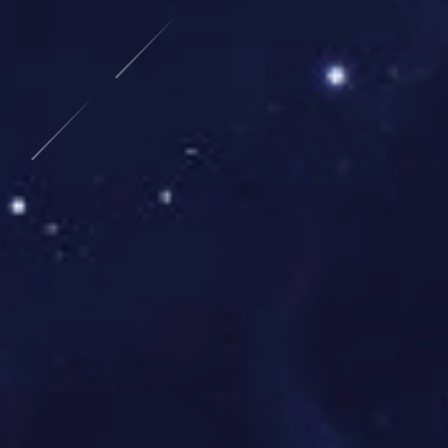
新性的动作设计和默契配合让观众眼前一亮，从而吸
引了媒体的广泛关注。这次经历极大地激励了整个团
队，使他们更加坚定向上发展的信念。
随着比赛经验不断丰富，武汉飞盘队逐渐形成了自己
独特的风格，并在之后的一系列赛事中屡获佳绩。他
们不仅赢得了奖项，更重要的是赢得了尊重，在国内
外圈内树立起良好的口碑，为未来的发展打下良好基
础。
3、团结协作的重要性
在高水平赛事中，仅靠个人才能是远远不够的。武汉
飞盘队深知团结协作的重要性，因此始终将团队建设
放在首位。在日常训练中，他们注重培养彼此间沟通
与信任，让每位成员都能够充分发挥自己的优势，同