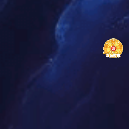
展望未来，武汉飞盘队对于接下来的发展充满期待。
他们计划继续增加参赛频率，不断锻炼和提升自身实
力，同时也会积极探索新的表演形式，以吸引更多年
轻人的参与。此外，他们还希望借助社会资源，加强
与其他城市甚至国际球队之间的交流合作，从而促进
彼此成长。
同时，为更好地推广这项运动，他们希望能够开展更
多普及活动，让更多人了解并参与到飞盘运动中来。
他们相信，通过不断努力，可以将这项集娱乐性和竞
技性于一身的新兴运动发扬光大，让其成为大众喜爱
的体育项目之一。
最终，他们希望通过自身的发展，不仅能为中国街舞
文化增添光彩，还能激励更多年轻人在追求梦想和自