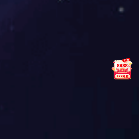
展望未来，我们期待深圳羽毛球队继续发扬优良传
统，在激烈竞争中保持优势。同时，希望他们能不断
探索创新之路，为中国体育事业贡献更多力量，实现
新的辉煌！
上一篇：
张敏专访：从羽毛球新星到传奇教练…
下一篇：
武汉飞盘队在世界街舞大赛中的崛