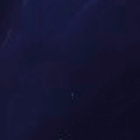
最后，加强品牌推广意识亦不可忽视。随着社会经济
发展，人们对体育赛事关注度日益增加。如果能够合
理利用媒体资源，提高公众认知度，将吸引更多赞助
商加入，有助于改善资金链条，从而促进各项工作的
顺利开展。
总结：
总体而言，深圳羽毛球队之所以受到热议，与其灵活
性及综合素养密切相关。从个别球员优秀表现到整体
战术布局，再到团队合作与未来规划，每一个环节都
是推动他们前进的不竭动力。这不仅体现了一支成功
队伍所需具备的基本要素，更为其他运动团队提供了
一定指导意义。