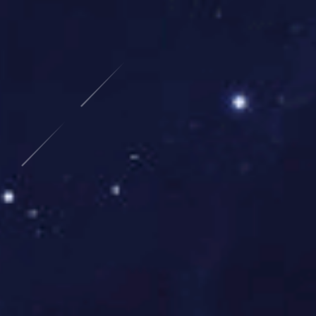
出适当调整。在湿滑或快速场地上，根据实际情况选
择适合的打法，以达到最佳效果。这种依据外部环境
进行灵活应变的能力，是深圳羽毛球队取得佳绩的重
要原因之一。
最后，对年轻球员进行战术教育也是战术灵活性的体
现。深圳羽毛球队重视年轻选手的发展，通过实践训
练让他们熟悉多种战术，从而增强其比赛中的应变能
力。这一措施不仅提升了新人的综合素质，也为整个
队伍注入了新的活力。
3、团队配合与默契
良好的团队配合是任何运动项目成功的重要基石，而
对于羽毛球这种双打项目尤为重要。深圳羽毛球队强
调默契训练，让队员之间建立起深厚的信任关系。在