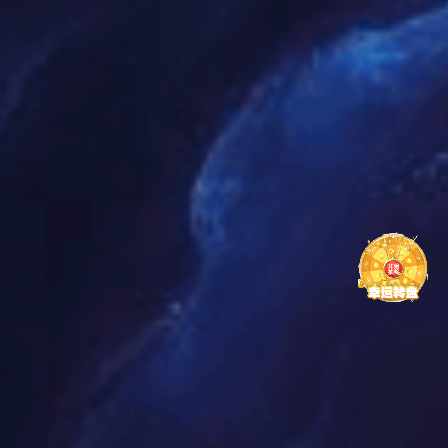
件。
4、未来发展方向
展望未来，深圳羽毛球队面临着许多机遇与挑战。一
方面，中国羽毛球事业蒸蒸日上，各类赛事层出不
穷，为优秀运动员提供了展示平台；另一方面，新兴
力量崭露头角，各支队伍间竞争愈加激烈。因此，要
想继续保持领先地位，需要不断更新训练理念，引入
先进科技辅助训练，提高运动员综合素质。
同时，加强青训系统建设也是未来发展的重点之一。
通过培养更多优秀后备人才，为一线队贡献力量，可
以实现可持续发展。此外，与国际顶尖俱乐部交流学
习，将有助于拓宽视野，从而引进更先进的方法和理
念，使整支团队受益匪浅。