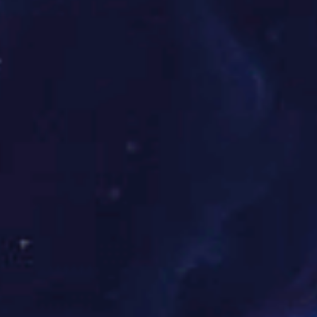
训练中，通过模拟比赛情境，加强彼此间沟通，提高
反应速度，这使得他们在正式比赛中能够迅速理解彼
此意图。
此外，各个位置上的角色分工清晰，使得每位队员都
能充分了解自己的任务和责任。在比赛中，不同位置
之间可以形成有效呼应，通过合理站位及配合来抵御
对方攻击，从而形成合力提升胜算。这样的默契培
养，不仅提高了单场比赛成绩，还有助于长期稳定的
发展。
最后，在建设良好氛围方面，深圳羽毛球队也下足功
夫。通过组织各种活动增进队友间感情，让大家在轻
松愉快中培养合作精神。当队伍内部关系融洽时，自
然会促进更好的配合效果，为争取胜利创造有利条