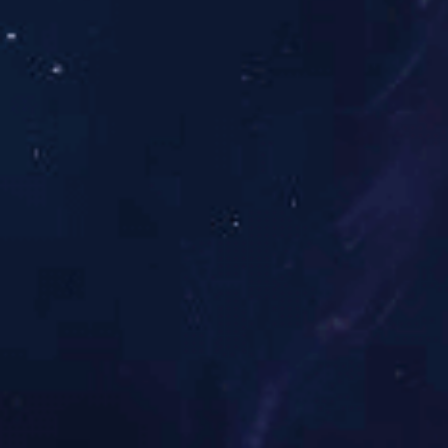
的潜力。
1、广州羽
广州羽毛球队成立于
养了一批优秀运动员
比赛中为国争光，赢
随着时间的发展，广
升技术水平和竞技能
坛的一道亮丽风景线
特别是在近几年的全
牌。这些成就不仅是
2、当前实
如今，广州羽毛球队