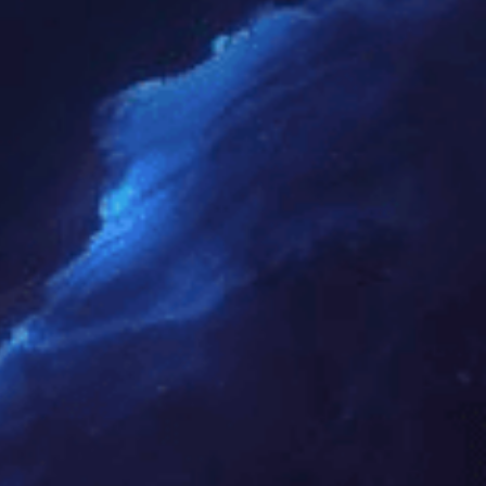
员。此外，还有人指出
势。
时分享给公众。他们相
表现。
体系，引入更先进的方
途径。通过举办更多基
础。
去”参与国际赛事，不仅
练或顾问，可以为本土