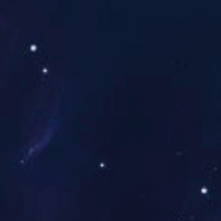
毛球队的历史与成就
上世纪八十年代，是中国最早成立的职业羽毛球队之一。在多年
，为国家队输送了大量人才。这些运动员不仅在国内赛场取得了
得了多个奖项和荣誉。
州队逐渐形成了自己的训练体系和文化特色。在教练团队的精心
力，使得这支队伍在各类比赛中屡创佳绩。这种深厚的历史积淀
。
国性赛事中，广州队再次崭露头角，不仅获得了团体冠军，还在
运动员们辛勤努力的结果，也是整个团队协作精神与科学训练方
力及其特点
由一批年轻且充满活力的运动员组成，这些新生代选手以其出色