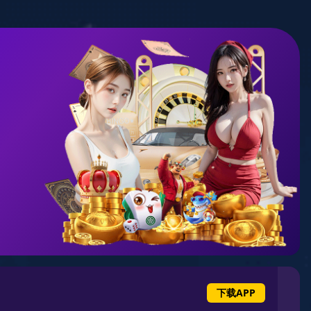
App
关于我们
体育报道
球体育盛事
门体育项目。
容实时更新
。