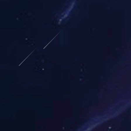
本功而闻名。他们在
挥着不可或缺的作用
从技术层面来看，广
他们都展示出了良好
度赛事带来的挑战。
值得一提的是，在心
力。这种全方位的发
3、球迷反
对于广大的球迷来说
一场关键比赛后，无
键时刻，运动员们未
然而，也有很多球迷