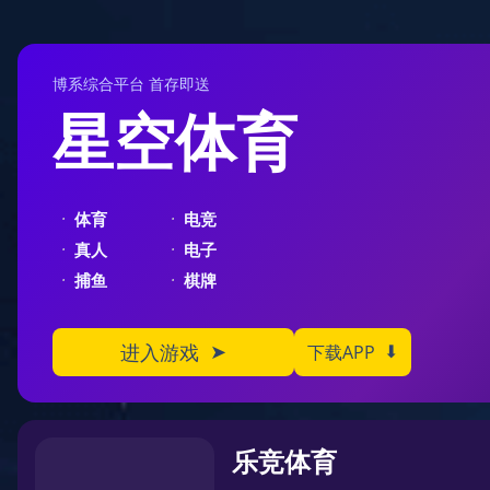
hth华体会
带您畅享全
专业平台，数据精准，
高清直播
覆盖热
聚焦足球、篮球、电竞等赛事，
每日内
极速访问
下载APP