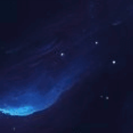
此外，加强与社会各
公众意识到这支团队
总结：
综上所述，广州羽毛
境下，他们不仅面临
作，相信他们能够不
总之，在这个变革迅
证他们书写新的辉煌
上一篇：