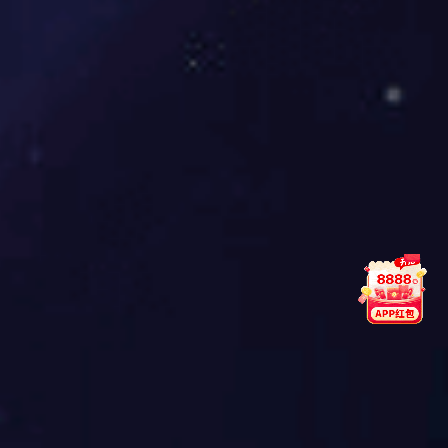
整且高效的发展体系，使得WE能够持续取得佳绩并吸
引众多粉丝关注。
Total 未来电竞领域竞争愈发激烈，各支战队必须不
断提升自身实力以适应变化。而对于像WE这样的顶尖
团队而言，坚持发扬自身特色，同时吸取新知，将确
保其继续立足于行业前沿，引领潮流发展趋势，实现
新的辉煌成就。
上一篇：
杭州篮球队速度之争引发热议球迷…
下一篇：
广州羽毛球队实力引发热议球迷对