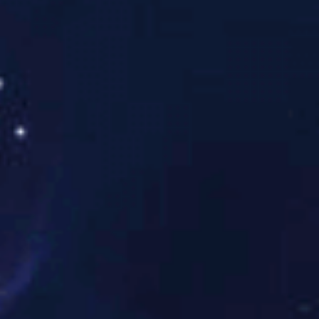
过灵活的战略运用速度来获得胜利。而最后，在心理
素质层面，分析高速比赛节奏下选手们的心态变化及
其影响。通过这四个方面的详细阐述，希望能够全面
呈现出WE在冠军杯赛场上所展现出的独特竞争力与风
采。
1、团队配合的重要性
在电子竞技中，团队配合是获胜的重要因素之一。WE
战队凭借其优秀的团队默契，使得他们能够充分发挥
出速度上的优势。在比赛中，每位成员都能准确理解
并迅速响应其他队员的意图，这种高效的沟通便为他
们创造了更多快速反击和团战机会。
具体来说，WE战队在比赛时常常采用快速推进策略，
通过快速清理野区和控制视野，为后续团战奠定基