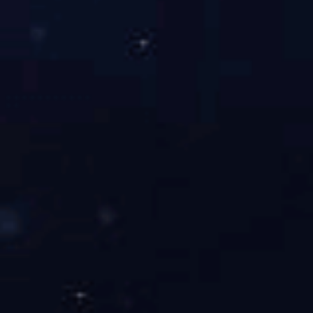
2026-06-05
6.
南京飞盘队的快攻革新之路探秘与战术解析
2026-07-03
7.
足球明星的时代变迁与传奇故事回顾视频
2026-07-22
8.
全球挑战赛最新积分榜揭晓EDG凭借66分稳
2026-06-18
App下载
关于我们
隐私政策
服务协议
网站地图