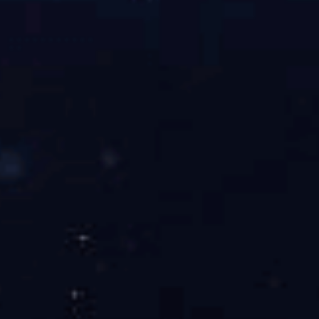
2026-06-30
7.
杭州攀岩队在极限运动会中的耐力表现分析
2026-07-15
8.
广州飞盘队在极限运动联赛中的团队协作表
2026-07-08
App下载
关于我们
隐私政策
服务协议
网站地图
认识 hth华体会
hth华体会（中国）官方网站-hth.com为用户提供权威稳定的访问入
口与优质体验环境，hth华体会官网、登录、入口、网页版、手机