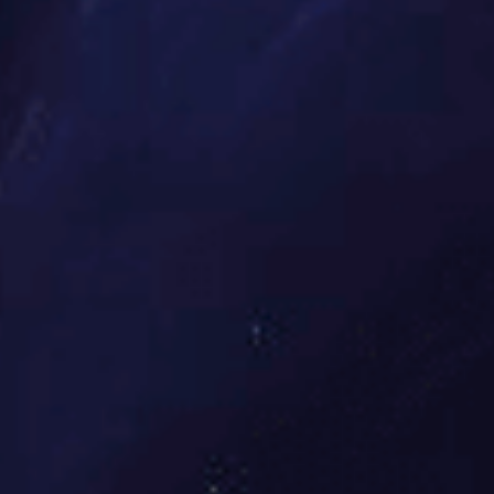
总而言之，只要继续坚持努力，不断创新，相信IG战
队将在未来续写辉煌篇章。他们所取得的成就绝不是
终点，而是一个新的起点。接下来，他们必将在激烈
竞争中展现更加强大的自我，引领中国电竞走向更高
峰！
总结：
综上所述，CS:GO个人能力排行榜揭晓后，IG战队荣
登第七位引发热议，可谓是一项里程碑式成就。从历
史背景到当前表现，再到未来发展前景，各个方面均
显示出他们作为一支优秀战队所具备的潜力与决心。
而这样的结果不仅归功于个别杰出选手，更离不开整
个团队共同奋斗所形成的凝聚力与协作精神。