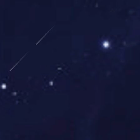
养。对于新兴战队或者希望提升实力的俱乐部来说，
能够从榜单中找到具备潜力的新星，是提升竞争力的
一种有效途径。同时，这样的平台也为年轻选手提供
了展示自己的机会，有助于推动整个行业的发展。
值得注意的是，这一排名并非一成不变，而是会随着
赛事进程和选手状态变化而调整。因此，每位选手都
需要保持不断进步，以确保自己能稳居榜单之上。这
种动态性也进一步增强了比赛本身的观赏性，让观众
时刻充满期待。
3、IG成员突出表现分析
IG战队能够在个人能力排行榜上占据第七的位置，与
其成员们的不懈努力密不可分。其中，多位核心成员
展现出了超凡脱俗的竞技水平。例如，在最近的一场