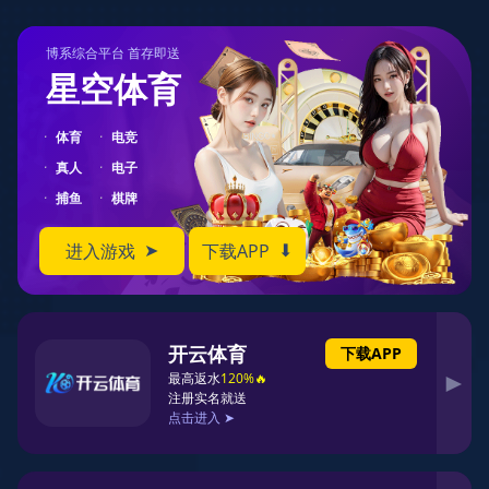
立即注册
hth华体会
带您畅享全球体育
盛事
专业平台，数据精准，
高清直播
覆盖热门体育项
目。
聚焦足球、篮球、电竞等赛事，
每日内容实时更
新
。
极速访问
下载APP