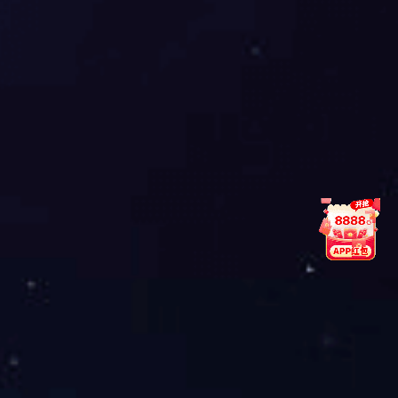
下一篇：
CSGO个人能力排行榜揭晓IG战队荣