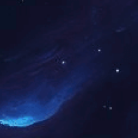
多优秀人才涌入这个
源，从而促进整个生
总结：
综合来看，本届全球
着EDG以66分稳居
将在此过程中不断成
最后，我们希望所有
的成功。而对于广大
彩！