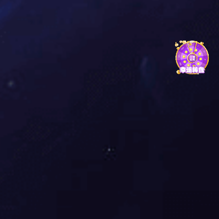
吸引更多赞助商投入资
技日益发展的趋势。随
。同时，其他参赛者也
并享受过程，就是最大
们共同期待接下来的精