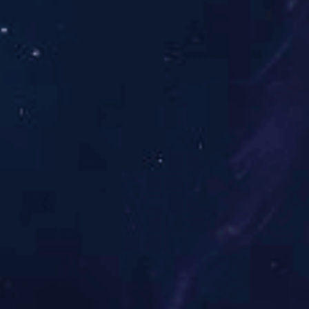
1、EDG战
在当前赛季中，EDG
我们可以看到EDG在
也顺利晋级，并取得
尤其是在面对传统强敌
在积分榜上迅速积累分
击，也成为了粉丝和
值得一提的是，EDG
过模拟训练提升团队
2、团队协
成功并非偶然，而是团
还是比赛中，他们都