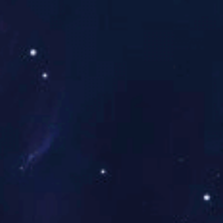
队本赛季战绩分析
战队以其卓越的技术水平和稳定的发挥赢得了众多比赛。通过对
多场关键对决中都展现出了强大的实力。他们不仅在小组赛阶段
了一系列令人瞩目的胜利。
时，EDG能够迅速调整状态，以最佳阵容应对不同风格的对手
数，并最终以66分稳居第一名。此外，他们的一些精彩操作，
评论员热议的话题。
战队还通过有效的心理调适来应对高压环境。在重要比赛前，他
默契，以确保每个选手都能在关键时刻发挥出最佳水平。
作与战略执行
队协作与战略执行的结果。EDG战队一直以来重视团队内部沟
会通过频繁交流来增强彼此之间的信任感。在这种氛围下，每位