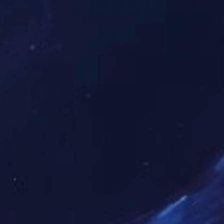
如，在面对敌方强劲先
把握住胜机。这种高度
根据实时数据评估球队
从而优化整体战略。
，不少新兴力量崭露头
备很强竞争力，为观众
列。而一些传统劲旅则
种良性的竞争关系无疑