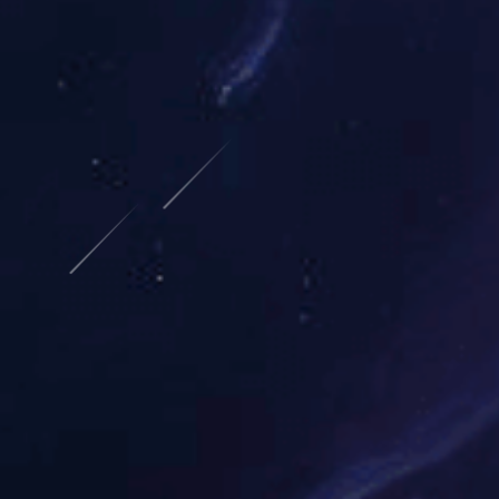
的特长，同时为整个
此外，EDG还注重制
锋时，他们会选择保
配合和快速反应能力
更重要的是，这种合
表现，为选手提供针
3、其他战
虽然EDG凭借66分
角，各自带来了新的
奉献了一场场精彩绝
例如，有些球队通过
继续依靠丰富的大赛