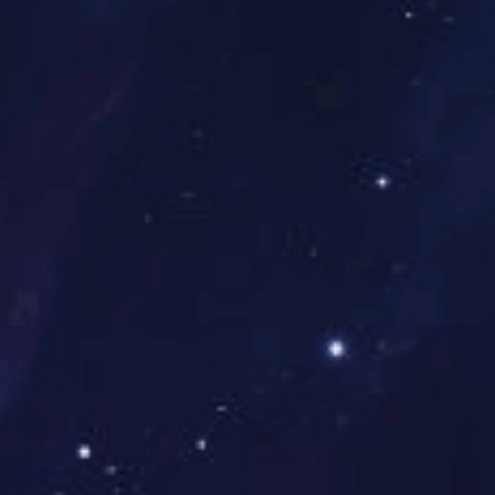
团队增添力量。
定合理且灵活的游戏策略，根据不同局势及时调整应对方案。例
守打法，以减少不必要损失；而当局势有利时，则会果断推进，
，使得他们能够在各种复杂情况下保持领先优势。
作精神并不仅限于选手之间，还涵盖了教练组和分析师。教练会
对性的指导，而分析师则利用数据分析帮助球队找到潜在漏洞，
队表现回顾
独占鳌头，但其他战队同样展现了不俗实力。在这次全球挑战赛中
竞技风格与策略。其中，一些老牌强队虽然排名稍低，但依然具
伦的较量。
引入新血液或改变阵容结构来重新焕发活力，一度逼近积分榜前
经验，在关键时刻把握机会，努力缩小与领头羊之间的差距。这