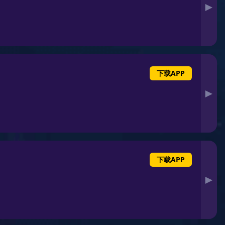
最新积分榜揭晓EDG凭借66
2026-06-18 19:07
30 次阅读
首页
/
体育报道
新积分榜正式揭晓，EDG战队凭借66分的优异表现，稳居榜单
赛中的出色发挥，也彰显了他们在全球范围内的竞争力。本文将
DG战队本赛季的战绩分析、团队协作与战略执行、其他战队的
次赛事的重要性和影响力。