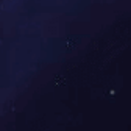
英超球队坠入英乙的历程，本质是现代足球资本运作
失控的典型案例。这种坠落不是单一因素作用的结
果，而是财政杠杆滥用、管理体系失灵、竞技架构崩
溃与生态支持瓦解共同作用的产物。它揭示出职业足
球过度依赖转播经济的脆弱性，以及忽视青训体系和
社区根基建设的致命后果。
这个极端案例为足球管理者提供多重警示：健康的财
务结构需要多元收入支撑，战略规划必须超越短期成
绩焦虑，俱乐部文化重建离不开社区认同。在足球资
本化浪潮中，如何平衡商业扩张与足球本质，将成为
避免重蹈覆辙的关键命题。