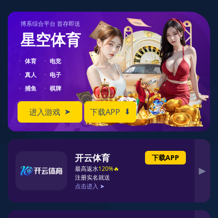
立即注册
hth华体会
带您畅享全球体育
盛事
专业平台，数据精准，
高清直播
覆盖热门体育项
目。
聚焦足球、篮球、电竞等赛事，
每日内容实时更
新
。
极速访问
下载APP