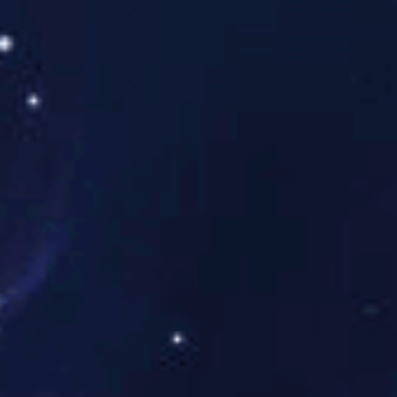
性。
1、比赛前的准备情况
在2016年之前，中国男篮已经经历了一系列的调整和
改革，为这场与俄罗斯队的对决做了充分准备。教练
组在技术战术上进行了多方位的研究，特别针对俄罗
斯队身高和速度优势制定了相应的防守策略。同时，
球队还加强了体能训练，以确保运动员在高强度比赛
中保持最佳状态。
球队内部气氛也十分融洽，球员们经过多次集训，逐
渐磨合出默契。在热身赛中，中国男篮展现出了良好
的竞技状态，这让球迷们对他们在正式比赛中的表现
充满期待。尤其是在面临强敌时，团队精神显得尤为
重要，这使得整个团队在心理层面也做好了充分准