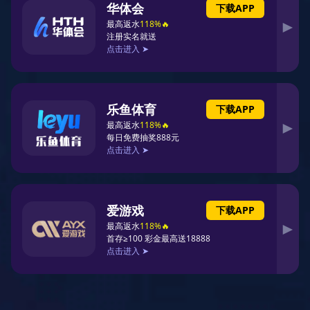
2016年中国男篮与俄罗斯队
激战回顾及精彩瞬间分析
2026-06-11 11:41
25 次阅读
首页
/
体育报道
2016年中国男篮与俄罗斯队的比赛是一场备受瞩目的
篮球盛事，吸引了无数球迷的关注。这场比赛不仅是
两支强队之间的较量，更是对中国男篮近年来发展的
一次重要检验。本文将从四个方面详细回顾这场激
战，包括比赛前的准备情况、比赛过程中的精彩瞬
间、关键球员的表现以及赛后的反思与总结。通过这
些分析，我们可以更好地理解这场比赛对中国男篮未
来发展的影响，以及在国际赛场上提升竞争力的重要