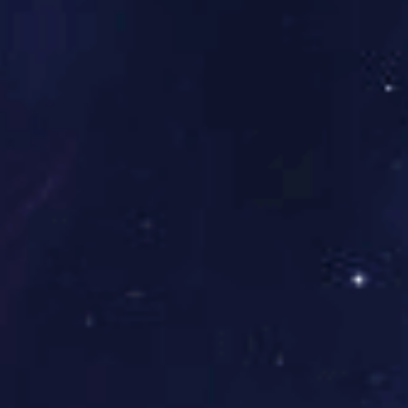
备。
此外，中国男篮还借助媒体宣传和公众活动提升了自
己的影响力，这让球队获得了更多支持者。这种积极
向上的氛围为他们提供了极大的鼓舞，使得每位球员
都能够以最好的状态迎接挑战。
2、比赛过程中的精彩瞬间
整场比赛可谓跌宕起伏，双方你来我往，各有攻防。
在第一节开始后，中国男篮迅速进入状态，通过快速
传导球打破俄罗斯队的防线，并取得领先。而这一开
局便点燃了全场观众的激情，为后续的发展奠定基
础。
第二节中，随着俄罗斯队逐渐适应节奏，他们通过外