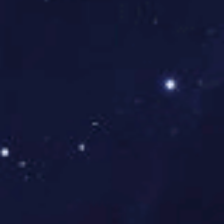
相比之下，杭州队虽然也制定了一套应对方案，但在
实际执行过程中却显得有些僵化。当局面发生变化
时，他们未能及时调整战术，这让他们错失了许多机
会。例如，在某轮比拼中，对方选手采取快速突破，
而杭州队却未能做到适当反击，以致于失去主动权。
因此，为了提高整体竞争力，两支球队都需要重视战
术灵活性。不断根据现场情况动态调整策略，将是未
来比赛获胜的重要保证。同时，加强赛前准备工作，
包括模拟演练，也将帮助球队更好地应对突发情况。
3、心理素质及其影响
心理素质不仅仅是在逆境中的坚持，更是在压力下保
持冷静和专注。在这场极限运动赛事中，北京队展现
出了强大的心理韧性，无论面对怎样的不利局面，他