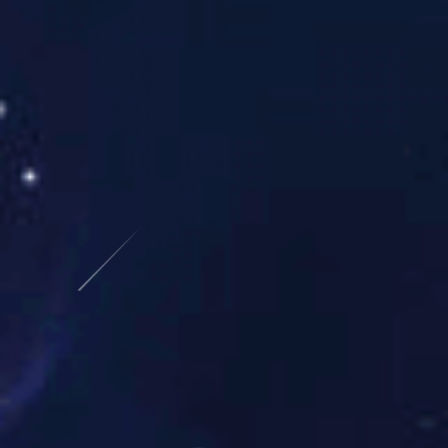
表现，还能为未来的极限运动赛事提供借鉴与启示。
1、团队默契的重要性
在极限运动中，团队成员之间的默契程度直接影响着
整体表现。北京队和杭州队在这场比赛中展现出了不
同层次的合作精神。在北京队中，各个选手之间通过
长时间训练建立起了深厚的信任关系，使得他们能够
迅速而准确地做出反应。这种高度协调性使得他们在
复杂情况下依然能够保持高效配合。
另一方面，杭州队虽然也有一定程度的默契，但由于
部分选手经验较少，在关键时刻未能很好地传达意
图。例如，在某些技术动作上，由于缺乏足够的配
合，他们出现了一些失误，这直接影响到了最终成
绩。因此，提升团队内部沟通质量是杭州队需要重点