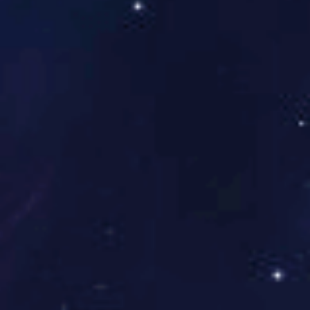
考虑的问题。
此外，团队建设活动也是增进默契的重要方式。北京
队定期举行团建活动，通过集体游戏和训练强化彼此
间的理解，而杭州队则相对缺乏此类安排。这表明，
加强非正式交流同样对于提高运动员之间配合至关重
要。
2、战术制定与执行
成功的战术制定往往是胜负之分的重要因素。在本次
比赛前，北京队针对杭州队进行了详细分析，根据对
手特点设计了相应战术。他们选择了快速冲击与灵活
变换策略，有效避免了被动防守，从而掌控了比赛节
奏。