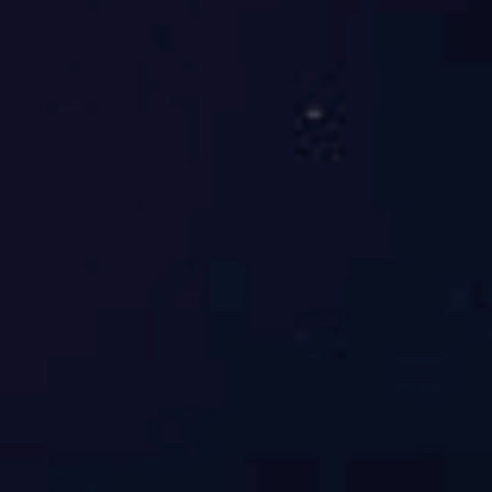
延伸阅读
1.
赵芳的极限运动人生探索与挑战深度对话揭
2026-06-16
2.
日本球迷心目中的足球明星是谁呢让我们一
2026-07-27
3.
北京网球队个人能力排名创历史新高引发广
2026-07-18
4.
3月20日国王对阵篮网精彩全场录像回顾及
2026-06-18
5.
深圳街舞队灵活性深度对比分析探讨与启示
2026-06-28