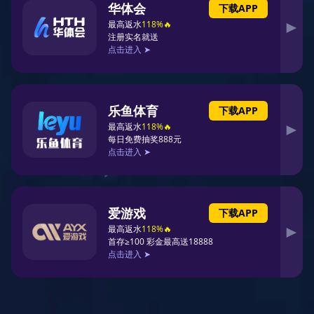
西甲联赛恢复后的变化与赛季
调整
2026-06-25 15:25
42 次阅读
首页
/
体育报道
文章摘要：随着全球疫情形势逐渐稳定，西甲联赛在
经历停摆后以全新面貌回归。赛事重启不仅带来了紧
凑的赛程安排与战术革新，更推动了俱乐部运营模
式、球员管理机制和联赛管理体系的深度调整。从空
场比赛引发的观赛模式变革，到密集赛程对球队体能
的极限考验，从财政压力下的转会策略转变，到新兴
技术的全面应用，这场足球界的复苏之旅正在重塑西
班牙足球生态。本文将围绕赛程重组、竞技表现波