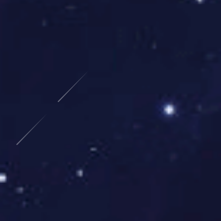
球队展现出更强适应能力。
密集赛程加剧球队实力差距。阵容深度充足的皇马、
巴萨等俱乐部通过科学轮换保持竞争力，其替补球员
出场时间增加35%。相反，中游球队因轮换阵容实力
不足，在多线作战中频频失分。这种马太效应导致联
赛前四与中游集团积分差距扩大至历史最大值。
球员个体表现呈现显著波动。部分老将因恢复周期不
足导致状态滑坡，34岁以上球员场均跑动距离下降
12%。而体能储备出色的年轻球员迎来爆发期，20-23
岁球员进球占比从19%提升至28%。这种年龄结构带
来的表现差异，正在加速球队阵容更新换代。
商业运营开启转型之路