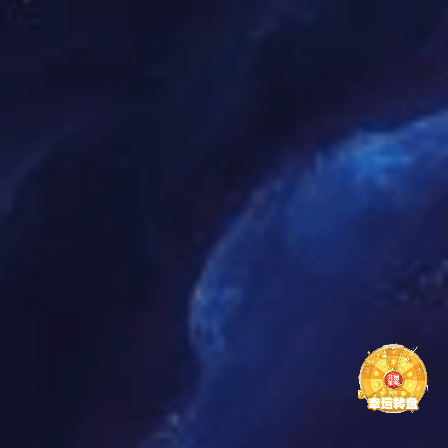
式。2022年夏窗租借交易量同比增加47%，违约金条
款使用率下降至五年最低点。这种转变正在重塑欧洲
足坛的球员流动格局。
行业生态孕育长期变革
医疗管理体系实现跨越式升级。各俱乐部投入百万欧
元引进高压氧舱、冷冻恢复舱等设备，运动科学团队
规模平均扩大30%。皇马建立的生物力学监测系统，
能实时追踪球员200项身体指标，将训练负荷精确到
个体维度。这些创新使西甲成为运动医学领域的全球
标杆。
青训体系开启数字化革命。停摆期间被迫采用的远程
训练模式催生出混合培养体系，巴萨拉玛西亚青训营
开发虚拟训练平台，允许全球苗子在线参与训练。球