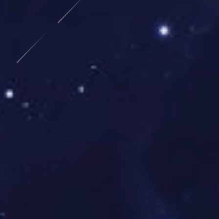
能先发制人，随后由输出角色跟上造成伤害，这样形
成了一套完整且高效的连招体系，大幅提升了击杀
率。
同时，V5鼓励选手之间相互支持，无论是在资源争夺
还是防守反击中，都表现出高度一致性。这种团结精
神让他们在多次逆境中依然能够稳住心态，通过合作
逐步扭转局势，实现最终获胜。
3、灵活应变
灵活应变能力是现代电子竞技中的重要素养，而这一
点在V5身上表现得尤为突出。在高速变化的比赛中，
任何一个决策都可能影响整个局势的发展。因此，他
们训练时特别注重培养选手在瞬息万变情况下做出快
速反应的能力。