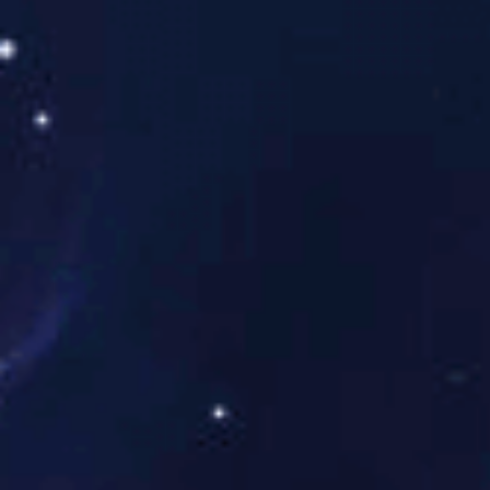
更好地理解V5战队如何在高压环境中有效施展战术，
并为其他战队提供借鉴与启示。
1、目标明确性
目标明确性是任何成功团队的重要组成部分，对于V5
战队而言，更是其进攻策略的一大核心。在每场比赛
开始之前，教练组会根据对手的特点及自身阵容制定
出清晰可行的计划。这一计划不仅包括主要攻击目
标，还涵盖了各个阶段应采取的具体行动方案，让每
位选手都能明白自己的角色和任务。
例如，在面对较强敌手时，V5会选择针对敌方关键输
出或者辅助角色展开围剿，以削弱对方整体实力。这
种有针对性的进攻方式，不仅提高了击杀效率，也使
得团队能够迅速掌控局势，实现战略上的优势。