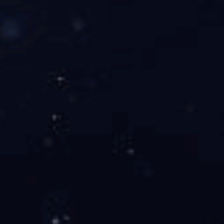
App下载
关于我们
隐私政策
服务协议
网站地图
认识 hth华体会
hth华体会（中国）官方网站-hth.com为用户提供权威稳定的访问入
口与优质体验环境，hth华体会官网、登录、入口、网页版、手机
app下载、最新注册链接安全快速，华体会hth官网平台整合足球赛
事直播、篮球数据分析及体育资讯内容，打造综合服务平台。
地址
support@mcjjgs.com
合作 / 推荐平台