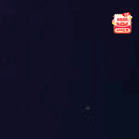
上一篇：
专访陈伟揭秘DOTA2成功秘诀与未…
下一篇：
西安羽毛球队防反战术创新探索与
延伸阅读
1.
足球明星马斯里诺的传奇旅程与辉煌成就揭
2026-07-29
2.
足球明星笔记本电脑贴纸设计灵感分享让你
2026-07-31