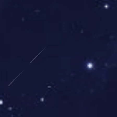
深圳网球队获得全国第八名，不仅是一个团队荣誉，
更是激励了众多青少年参与网球运动。在这项成就面
前，越来越多的小朋友开始向往成为职业运动员，这
无疑推动了当地青少年体育的发展。目前，许多学校
纷纷开设网球课程，为孩子们提供更好的学习平台。
此外，各类青少年网球赛事也逐渐增多，这些赛事不
仅为年轻选手提供了展示自己才华的平台，也让他们
体验到竞技体育带来的乐趣。在这个过程中，小运动
员们能够收获友谊与成长，同时增强自身综合素质，
这对于他们未来的发展都是极为重要的一环。
与此同时，当地政府和相关机构也加大了对青少年体
育活动支持力度，通过举办培训营、组织比赛等方
式，为年轻人创造更多参与机会。这种支持政策将进