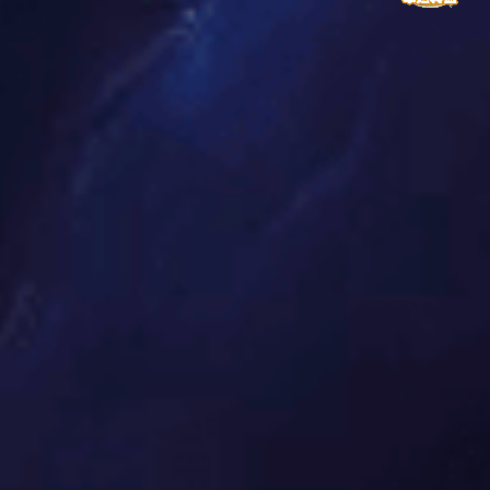
会向更健康、更积极的一面发展。
同时，该成绩吸引了一些企业和投资者关注，如今越
来越多赞助商愿意支持本土篮球、足球等其他项目的
发展。他们希望通过品牌合作，共同推进中国青年全
方位发展。此外，对于想要举办国际赛事或大型活动
来说，一个良好的城市形象无疑会增加吸引力，有助
于进一步推广区域经济与旅游业的发展。
综上所述，深圳队所取得的成就是全市上下共同努力
结果，它不仅激励着当前一代年轻人，更将深远影响
后续数代人的生活方式。因此，加强宣传推广，引导
公众积极参与到健身活动中来，将是未来需要持续努
力的重要方向之一。
总结：