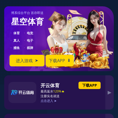
立即注册
hth华体会
带您畅享全球体育
盛事
专业平台，数据精准，
高清直播
覆盖热门体育项
目。
聚焦足球、篮球、电竞等赛事，
每日内容实时更
新
。
极速访问
下载APP