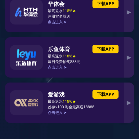
深圳网球队在全国网球灵活性
排行榜中荣获第八名的佳绩引
发关注
2026-06-23 14:15
31 次阅读
首页
/
体育报道
深圳网球队在全国网球灵活性排行榜中荣获第八名的
佳绩，引发了广泛的关注与讨论。这一成绩不仅展示
了深圳网球队在技术和战术上的不断进步，也反映出
城市体育氛围的日益浓厚。本文将从四个方面对这一
事件进行详细阐述：首先，分析深圳网球队的训练体
系及其优势；其次，探讨这项成就对当地青少年网球
发展的影响；第三，解读社会各界对该成绩的反响；