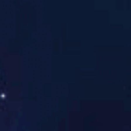
商业运营、球星效应和全球化布局四个维度，深入剖
析英超球队如何将本土影响力转化为世界级文化符
号，探讨其在国际足坛持续占据主导地位的核心密
码。
1、历史底蕴的积淀
曼彻斯特联队的老特拉福德球场承载着慕尼黑空难后
的重生史诗，利物浦的安菲尔德传唱着永不独行的精
神赞歌，阿森纳的海布里记忆凝固着温格时代的美丽
足球。这些跨越世纪的俱乐部历史，构成了英超球队
最独特的文化基因。曼联1999年欧冠决赛的补时绝
杀，阿森纳2004赛季的不败神话，曼城9320奇迹夺
冠，这些经典时刻通过全球转播成为足球世界的集体
记忆。