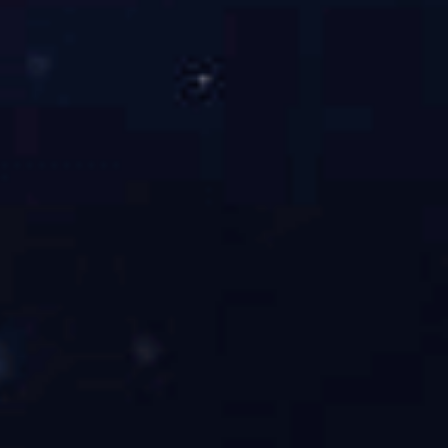
4.
南京篮球队与重庆篮球队赛后复盘分析及比
2026-07-17
5.
RNG战队比赛经验全方位对比分析揭示胜负
2026-06-20
6.
世界杯足球明星教练是谁他们的战术和风格
2026-07-24
7.
王者荣耀热点分析：深入探讨TES战队的运营
2026-07-08
8.
广州羽毛球队实力引发热议球迷对其表现和
2026-06-20