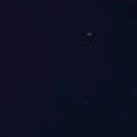
上一篇：
米兰与曼联的欧冠对决 历史经典…
下一篇：
全明星赛精彩回顾TES团队协作展
延伸阅读
1.
西甲联赛恢复后的变化与赛季调整
2026-06-25
2.
马卡萨与伯希卡波激战正酣文字直播全程回
2026-07-06
3.
深圳街舞队灵活性深度对比分析探讨与启示
2026-06-28