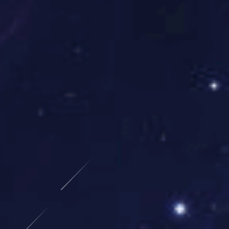
值。
2、商业运营的革新
英超2019-2022赛季的转播权卖出90亿英镑天价，单
家俱乐部每年可分得1.5亿英镑基础分成。这种商业模
式的革命始于1992年英超联盟成立，通过集中销售转
播权、建立公平分配机制，打造出最具市场竞争力的
足球产品。曼联与雪佛兰的7年5.59亿美元球衣赞助，
曼城与伊蒂哈德的球场冠名协议，这些商业合作不断
刷新行业标杆。
数字化营销重构了俱乐部与球迷的互动方式。阿森纳
在TikTok平台积累千万粉丝，通过AR技术实现虚拟球
场合影；利物浦开发官方APP集成票务、直播和电商
功能，形成闭环商业生态。热刺新球场配置可移动草