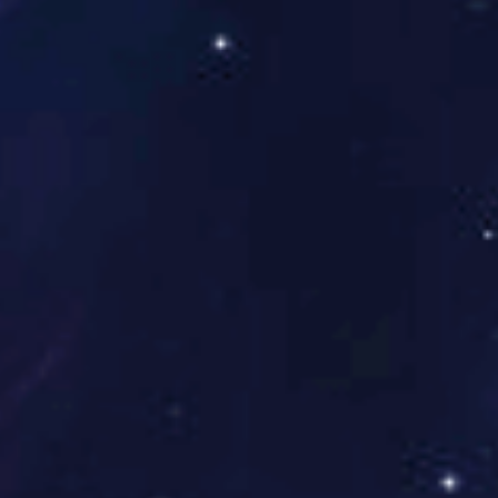
挥出自己的最好水平，并且在长时间内保持高强度输
出，这对于刷新耐力纪录来说尤为重要。
更值得一提的是，杭州排球队还积极采用科学的方法
进行数据分析，通过实时监测运动员状态，不断调整
训练方案，使得每一次训练都更加有效。这种以数据
驱动的方法，大大提高了队伍整体实力，为他们创造
历史打下了坚实基础。
2、团队合作与默契
在体育竞技中，个人能力固然重要，但团队合作同样
不可或缺。杭州排球队强调“团队优先”的理念，每位
队员都深知自己的角色和责任。在日常训练中，他们
会通过多种形式加强沟通与配合，使得整个队伍形成
一个紧密团结的整体。