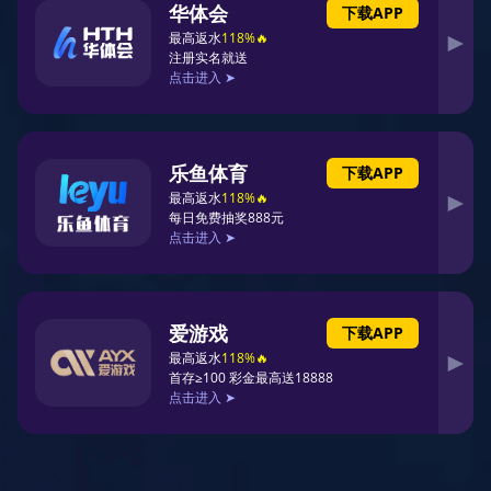
杭州排球队创下排球耐力新纪
录引领全国排球运动新风潮
2026-06-21 18:36
29 次阅读
首页
/
体育报道
近日，杭州排球队在全国排球耐力赛中取得了举世瞩
目的成就，成功创下新的排球耐力纪录。这一壮举不
仅展示了运动员们的超凡毅力与团队协作精神，更是
为全国的排球运动注入了新的活力与动力。杭州排球
队通过精细的训练、科学的管理以及对技术的不断创
新，向全国各地展现了排球这项运动的魅力和潜力。
在这一过程中，他们不仅提升了自身竞技水平，也引
领了一股全新的排球热潮，为更多人参与到这项运动