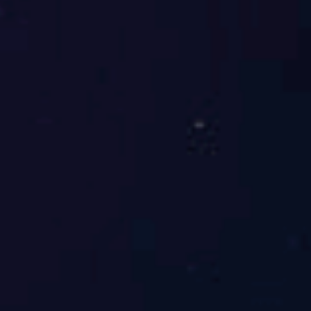
下一篇：
米兰与曼联的欧冠对决 历史经典
延伸阅读
1.
足球新手必看：全面提升个人能力的入门指南
2026-06-15
2.
西甲联赛球员规定的详细解读与影响分析
2026-06-07
3.
深圳街舞队灵活性深度对比分析探讨与启示
2026-06-28
4.
羽林巅峰对决：国际邀请赛开启跨国竞技新篇