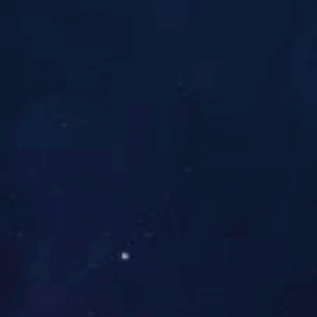
表现及其背后的秘密。
持良好的沟通，以确保
明确理解。只有当每位
够帮助团队及时调整策
系统传达给队友，从而
洽，他们更容易分享自
还提升了整个团队在面