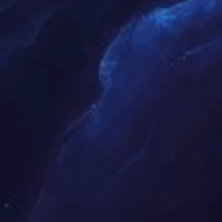
定英雄使用频率低或者某一组合效果不佳等。同时，根据这些反
确方向，从而避免重复犯错。
的数据跟踪系统，不断记录选手们在日常训练中取得的新进展，
续改进的方法论，不仅帮助RNG巩固现有优势，更为未来挑战
个角度详细分析了RNG战队在竞技场上的表现及其背后的原因。从团
，无不体现出一个优秀职业战队所需具备全面素质。而这些要素
重要因素.
们相信，通过不断总结经验教训并持续优化战略执行力，RNG战队必
满竞争与挑战的大环境中，保持学习精神以及勇于创新也将是他