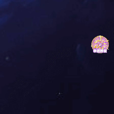
馈制定未来训练目标，
可以使整个团队始终保
积累了坚实基础。
队合作到个人技能，再到
彼此关联，相辅相成，
将在未来继续取得辉煌成
们长久立足于顶尖行列