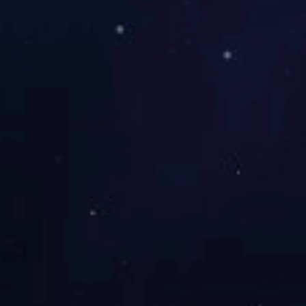
3.
北京足球队技术对比深度解析与战术演变的
2026-07-23
4.
虎扑NBA马刺专区：虎扑马刺专区的赛况分
2026-05-31
5.
足球明星潮牌崛起引领时尚潮流运动与风格
2026-07-22
6.
广州篮球队在邀请赛中以86分稳居积分榜首
2026-08-05
7.
全球身价最高的足球明星背后的故事与成就
2026-07-25
8.
王者荣耀意识排行榜新鲜出炉RNG战队表现
2026-06-24