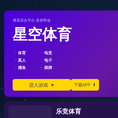
hth华体会
带您畅享全
专业平台，数据精准，
高清直播
覆盖热
聚焦足球、篮球、电竞等赛事，
每日内
极速访问
下载APP