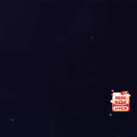
下一篇：
皇马欧冠阵容最新更新及关键球员