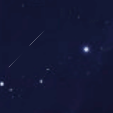
会出现失误或决策不当的问题，这直接影响到了进攻
效率。
北京飞盘队则展现出更为扎实的基本功，他们在传球
精度及接球稳定性方面具有明显优势。此外，北京队
善于运用战术配合，通过精准定位与合理掩护来创造
机会，使得其进攻更加系统化。在防守端，北京队则
采取高压逼抢策略，迫使对手犯错，从而迅速转换为
进攻。
总体来看，两支球队在技术特点上的差异，对比赛中
的表现产生了直接影响。重庆队需要进一步加强自身
基本功，提高抗压能力；而北京队则应继续保持其战
术灵活性，以便应对不同风格的对手。