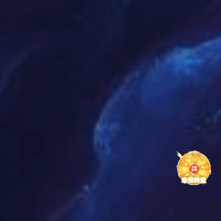
这场比赛体现出的战术特点，让我们看到了两支球队
不同风格带来的效果。在今后的训练中，重庆队可以
借鉴北京队的一些成功元素，同时强化自身特色，实
现更好的综合发展。
4、比赛结果与反思
经过90分钟激烈角逐，北京飞盘队最终以微弱优势战
胜重庆飞盘队。这一结果虽然令重庆团队感到遗憾，
但同时也是一次宝贵学习经历。尽管如此，值得注意
的是，在整场比赛中，两支团队都展现出了极大的拼
搏精神，无论是个人技能还是团队协作，都达到了相
当高水平。
对于重庆飞盘队来说，此次失利并不是终点，而是一
个新的开始。他们需要认真总结此次比赛中的不足，