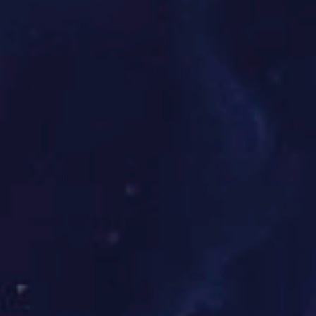
3、战术布置及执行
重庆飞盘队在本场比赛中的战术布置以快速推进为
主。他们希望通过迅速传递将球打到前场，但由于缺
乏有效的数据支持和实时调整，有时会导致局面僵
持。这种情况往往使得球员难以发挥出最佳状态，从
而影响整体表现。因此，加强战术执行上的灵活性以
及临场应变能力，将是他们下一步工作的重点。
相比之下，北京飞盘队采用的是更加稳健且富有侵略
性的战略。他们不仅注重控球率，更强调空间利用
率。在进攻过程中，通过持续保持移动，不断拉扯防
线，为投篮创造良机。同时，在防守时，他们能迅速
适应对方打法，并作出及时调整，这种灵活性大大增
强了他们抵御危险并反击敌人的能力。