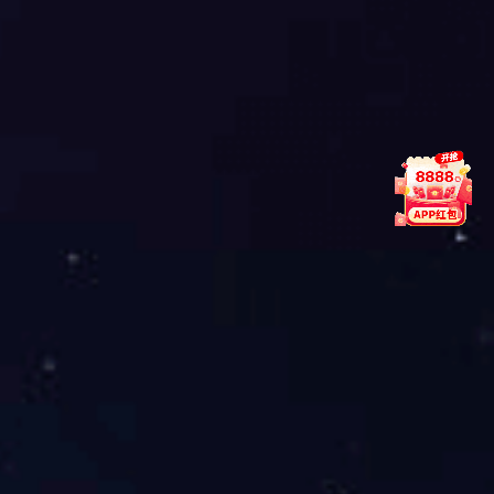
下一篇：
对话吴磊：深入探讨他在DOTA2职业