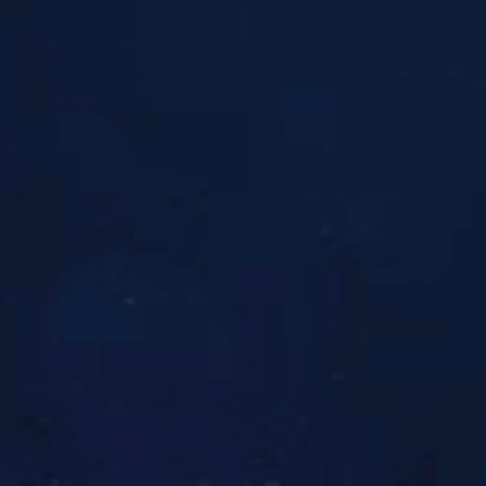
够以科学化方式提升水
感器，设备能够以每秒
数据，系统可生成3D运
队的数据显示，通过持
数据特征，建立个性化
离最佳区域。某MLB
分证明数据驱动的即时
手的球速、旋转类型和
记录反应时间和决策准