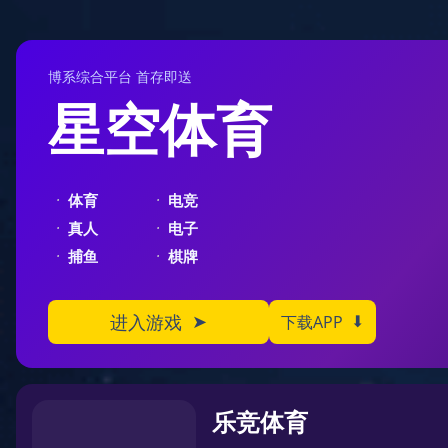
hth华体会
带您畅享全
专业平台，数据精准，
高清直播
覆盖热
聚焦足球、篮球、电竞等赛事，
每日内
极速访问
下载APP