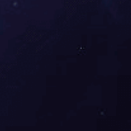
到纳秒级决策支持，科
职业球员通过生物力学
进化，正在书写棒球运
入运动本质。击球手可
技术细节都可量化、可
也将推动这项百年运动