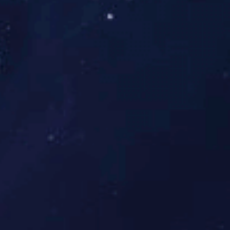
其擅长识别变化球的早期
捉投球过程中肩肘关节
4度时，韧带损伤风险
同时维持球速在
力图，精确显示食指与中
分配，使滑球旋转效率
胜指叉球的纵向落差从
以0.01秒精度记录