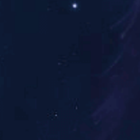
控制和赛场适应力的
平，标志着棒球运动
1、智能击
击球手佩戴的智能传
1000次的频率捕捉
动模型，精准分析重
续优化这些细节，击球
机器学习算法在击球
动作基准线。当运动员
球队引入该系统后，新
反馈对技术改进的价
虚拟现实技术为击球训
进垒路线。运动员可在