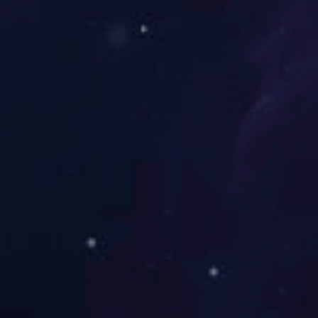
上一篇：
南京街舞队战术表现深度数据分析…
延伸阅读
1.
懒散足球明星的真实身份揭秘你知道是谁吗
2026-08-05
2.
陕西礼泉足球明星盘点及其在国内外赛场的
2026-07-25
3.
足球明星的辉煌岁月从何而起探寻他们的出
2026-07-31