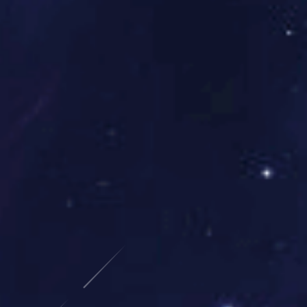
身意识的增强，重庆攀岩队逐渐走向国际舞台，在世
界级赛事中崭露头角。这些经历不仅丰富了团队文
化，也为后续成就奠定了坚实基础。
2、耐力排名中的出色表现
在最新发布的攀岩耐力排名中，重庆攀岩队取得了前
所未有的新高。这一成绩是多年来坚持不懈训练和科
研探索的结果。每位选手都在自己的项目上付出了大
量心血，通过日复一日的刻苦训练，不断突破自我极
限。
值得一提的是，本次排名不仅仅是单纯地比拼力量，
更加注重耐力与技巧相结合。在复杂多变的赛道条件
下，选手们展现出的稳定输出和心理素质让人刮目相
看。他们在比赛中的冷静应对和及时调整策略，无疑