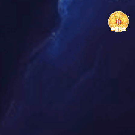
此外，加强国际交流也是他们今后的工作重点之一。
通过派遣优秀选手参加境外比赛，与世界顶尖高手切
磋，可以帮助选手拓宽视野，提高竞技水平。同时，
这也有助于吸收国外先进经验，为本土体育发展提供
借鉴。
最后，在政府层面也需给予更多支持，包括设施建
设、资金投入等，以提供良好的发展环境。相信在全
社会共同努力下，中国爬山运动必将迎来新的辉煌篇
章！
总结：
综上所述，重庆攀岩队此次创历史新高无疑是一个里
程碑式的重要事件，它代表着我国在这一领域持续进