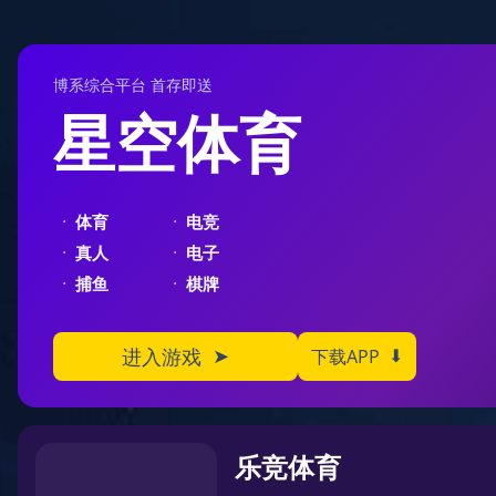
hth华体会
带您畅享全
专业平台，数据精准，
高清直播
覆盖热
聚焦足球、篮球、电竞等赛事，
每日内
极速访问
下载APP