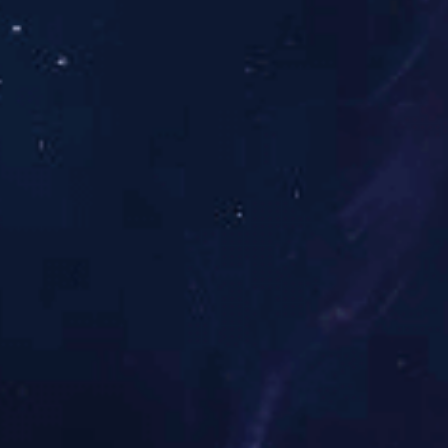
读者全面了解这支正
1、BLG战
首先，BLG战队之所
都在各自的位置上发挥
地制定相应策略。
其次，BLG战队在战
场比赛中都能保持高
不断积累积分。
最后，良好的心理素质
定性往往能够决定比
2、面临的
尽管目前形势不错，但