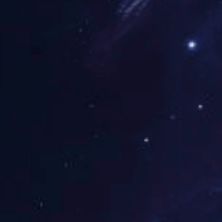
最后，通过日常训练和
造性的氛围。在这种
4、未来的
展望未来，BLG战队
分析和专业指导来提
化。
同时，加强心理训练
有助于减少紧张情绪
最后，加强与粉丝之
多观众了解并支持这
标，为争夺冠军之路