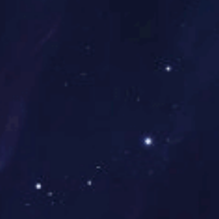
中缩小与BLG之间的差距。因此，保持领先地位并不容易，需
赛带来的疲劳感，在体力和精神上的消耗都很明显。如果不能适
而影响整体表现。因此如何科学合理地安排训练与休息，是当务
各类信息和分析也会越来越透明，对手对BLG战术风格及特点
不确定性。因此，在今后的比赛中，他们必须及时调整自己的策
作的重要性
团队合作共同努力的结果。对于一支电竞战队而言，团结一致、
战队深知这一点，因此始终强调团队内沟通与协作，不断提高整
，每个位置都有其独特职责，而这些职责之间又存在紧密联系。
员必须迅速做出反应，相互支持，共同渡过难关。这种相辅相成
在进攻还是防守阶段，都能形成合力。