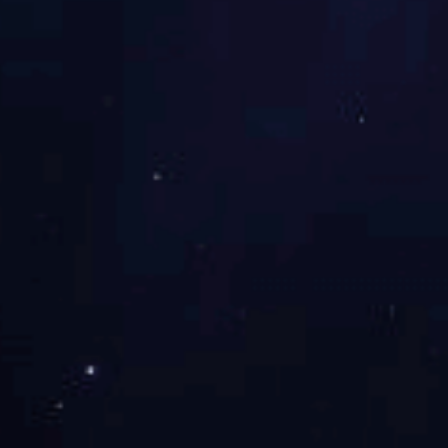
2026-07-07
6.
皇马与霍芬海姆历史交锋回顾及战绩分析
2026-06-19
7.
足球明星挑战日本综艺节目展现惊人技巧与
2026-08-07
8.
3月4日生日的足球明星们盘点及他们的辉煌
2026-08-06