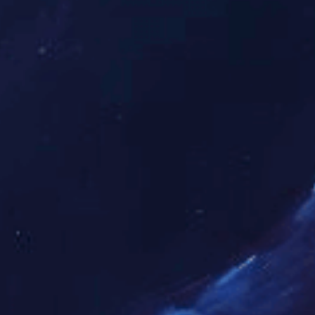
要持续付出努力。
时调整状态，就可能导
之急。
了解得更加深入，这无
略，以应对变化莫测的
默契配合是赢得胜利的
体凝聚力。
当一个选手做出决策或
关系让他们能够有效应