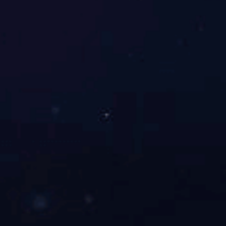
App下载
关于我们
隐私政策
服务协议
网站地图