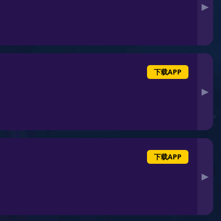
4分稳居大师赛积分榜首位争夺冠
2026-07-07 13:14
40 次阅读
首页
/
体育报道
BLG战队凭借出色的表现，成功以84分稳居大师赛积分榜首位
分析，可以看出BLG战队不仅在比赛中展现出了强大的团队协
来的比赛中，他们将继续秉持这种奋勇争先的精神，以更高的目
述BLG战队当前的优势、面临的挑战、团队合作的重要性以及