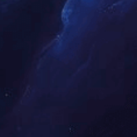
稳居大师赛积分榜首位，对于BLG来说，这是一个崭露头角的重
—夺冠，他们尚需克服多重挑战，并在此过程中不断完善自我。
心理建设，以确保每一场比赛都充满斗志与信心。
 end, BLG作为新秀代表，有着无限可能。他们需要谨记当前取得成绩
路上，只要坚持不懈，再加上智慧与勇气，相信这支年轻军团必