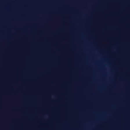
3、灵活多变的战术选择
LNG在大师赛期间展现出了卓越的战略思维，他们根
据不同对手特点制定针对性的战术，以确保胜利。例
如，对抗某些重视线上压制型阵容时，他们可能选择
以打野为主导，通过控制地图资源来削弱敌方经济的
发展。同时，通过合理分配兵线和视野控制，不断施
加压力，让敌人难以展开有效反击。
此外，在面对较为保守或防守型阵容时，LNG则会主
动采取激进打法，通过快速推进和频繁换线策略来迫
使对方做出调整。他们懂得利用时间差和空间优势，
把握每一个可能出现的小机会，从而逐步积累优势。
这种灵活多变且富有侵略性的打法，让他们能够有效