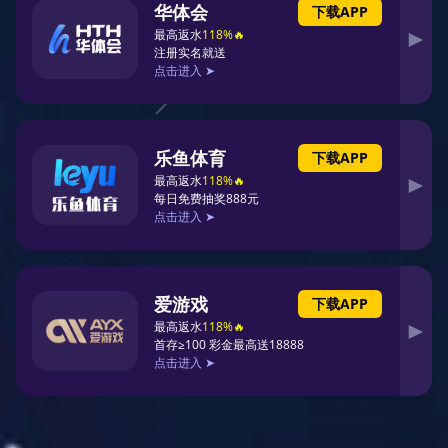
飞盘飞扬北京队如何在极限运
动会中实现突破与辉煌
2026-06-30 15:46
40 次阅读
首页
/
体育报道
本文将深入探讨“飞盘飞扬 北京队如何在极限运动会
中实现突破与辉煌”的主题。随着极限运动的不断普
及，飞盘作为一项新兴且充满活力的运动项目，正吸
引越来越多的参与者。在这一背景下，北京队凭借其
卓越的团队合作、科学的训练方法、独特的战术布局
以及强大的心理素质，实现了在国际赛事中的突破与
辉煌。文章将从这四个方面详细阐述北京队是如何在
激烈竞争中脱颖而出的，同时展现出飞盘运动带来的