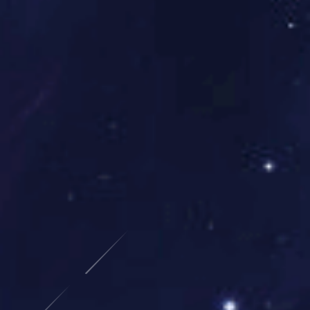
最终，北京队凭借着高效的团队合作，在关键时刻展
现出惊人的同步性和协调性，使得他们在赛场上游刃
有余，屡次逆转局势并赢得比赛。
2、科学训练的方法
为了实现突破，北京队制定了一套科学合理的训练计
划。他们结合现代体育科学，对每个队员进行体能测
试，以便根据各自特点制定个性化训练方案。这种针
对性的训练，不仅提升了球员们的身体素质，也增强
了他们在比赛中的持久能力。
除了体能训练外，北京队还积极引入视频分析技术。
在每一次比赛结束后，教练组会对比赛录像进行详细
分析，找出球队存在的问题，并及时调整战术策略。
这种持续反馈机制，使得球队能够不断优化自己的表