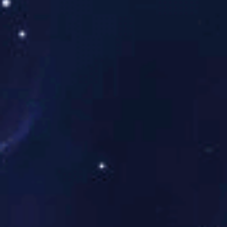
激情与魅力。
1、团队合作的重要性
团队合作是飞盘比赛中不可或缺的一部分。北京队在
训练过程中始终强调个人与团队之间的配合，建立起
深厚的默契感。通过定期进行团体训练和战术演练，
队员们能够更加熟悉彼此的风格，从而提高整体表
现。
此外，北京队还特别注重沟通能力的培养。在每场比
赛前，教练都会组织全体队员进行战术讨论，让每位
成员都能表达自己的想法和建议。这种开放式交流不
仅增强了团队凝聚力，也让球员们更能理解彼此在场
上的位置和任务。